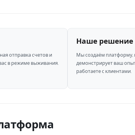
Наше решение
ная отправка счетов и
Мы создаём платформу, 
вас в режиме выживания.
демонстрирует ваш опыт
работаете с клиентами.
платформа