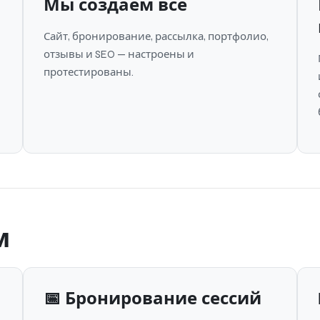
Мы создаём всё
Сайт, бронирование, рассылка, портфолио,
отзывы и SEO — настроены и
протестированы.
м
📅 Бронирование сессий