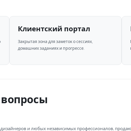
Клиентский портал
о
Закрытая зона для заметок о сессиях,
домашних заданиях и прогрессе.
 вопросы
ов, дизайнеров и любых независимых профессионалов, прода