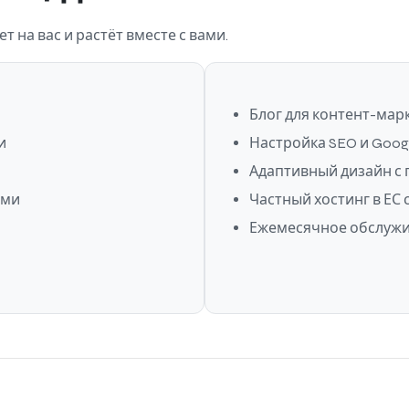
т на вас и растёт вместе с вами.
Блог для контент-мар
и
Настройка SEO и Googl
Адаптивный дизайн с
ами
Частный хостинг в ЕС 
Ежемесячное обслужи