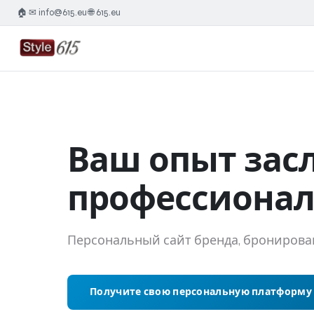
🏠
✉ info@615.eu
🌐 615.eu
·
·
Ваш опыт зас
профессиона
Персональный сайт бренда, бронирован
Получите свою персональную платформу