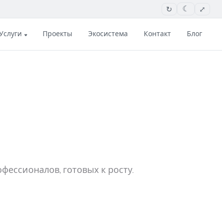
↻
⤢
☾
Услуги
Проекты
Экосистема
Контакт
Блог
фессионалов, готовых к росту.