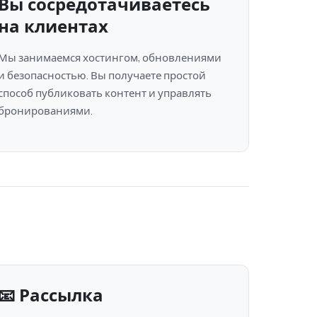
Вы сосредотачиваетесь
на клиентах
Мы занимаемся хостингом, обновлениями
и безопасностью. Вы получаете простой
способ публиковать контент и управлять
бронированиями.
📧 Рассылка