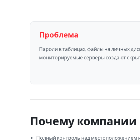
Проблема
Пароли в таблицах, файлы на личных диск
мониторируемые серверы создают скрыт
Почему компании 
Полный контроль над местоположением и