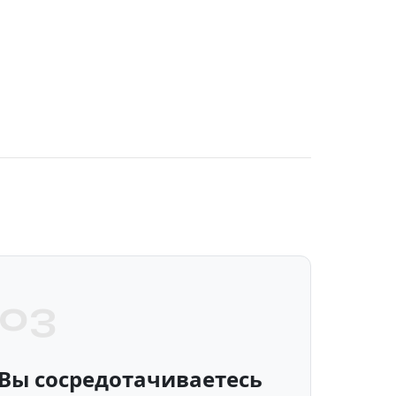
03
Вы сосредотачиваетесь