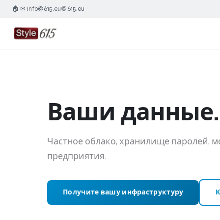
🏠
✉ info@615.eu
🌐 615.eu
·
·
Ваши данные.
Частное облако, хранилище паролей, м
предприятия.
Получите вашу инфраструктуру
К