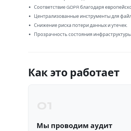
Соответствие GDPR благодаря европейско
Централизованные инструменты для файло
Снижение риска потери данных и утечек.
Прозрачность состояния инфраструктуры
Как это работает
01
Мы проводим аудит