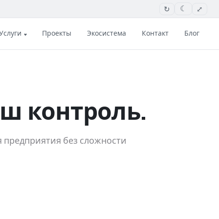
↻
⤢
☾
Услуги
Проекты
Экосистема
Контакт
Блог
ш контроль.
я предприятия без сложности