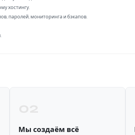
му хостингу.
в, паролей, мониторинга и бэкапов.
.
02
Мы создаём всё