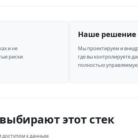
Наше решение
ах и не
Мы проектируем и внед
ые риски.
где вы контролируете да
полностью управляемую 
выбирают этот стек
 доступом к данным.