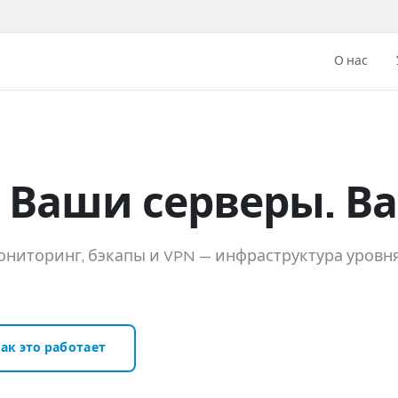
О нас
 Ваши серверы. Ва
ониторинг, бэкапы и VPN — инфраструктура уровн
ак это работает