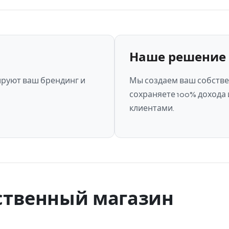
Наше решение
ируют ваш брендинг и
Мы создаем ваш собстве
сохраняете 100% дохода
клиентами.
ственный магазин