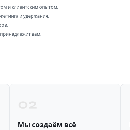
ом и клиентским опытом.
кетинга и удержания.
ров.
 принадлежит вам.
02
Мы создаём всё