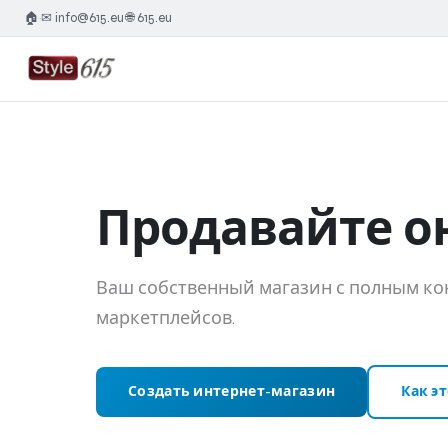
🏠
✉ info@615.eu
🌐 615.eu
·
·
Продавайте о
Ваш собственный магазин с полным кон
маркетплейсов.
Создать интернет-магазин
Как э