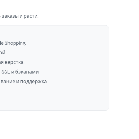
заказы и расти.
e Shopping.
ой.
я верстка.
с SSL и бэкапами
вание и поддержка