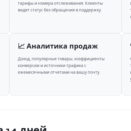
я
тарифы и номера отслеживания. Клиенты
видят статус без обращения в поддержку.
📈 Аналитика продаж
Доход, популярные товары, коэффициенты
конверсии и источники трафика с
ежемесячными отчетами на вашу почту.
а 14 дней