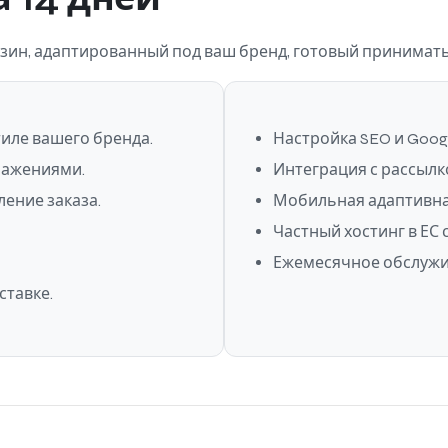
н, адаптированный под ваш бренд, готовый принимать 
иле вашего бренда.
Настройка SEO и Googl
ражениями.
Интеграция с рассылк
ение заказа.
Мобильная адаптивна
Частный хостинг в ЕС 
Ежемесячное обслужи
ставке.