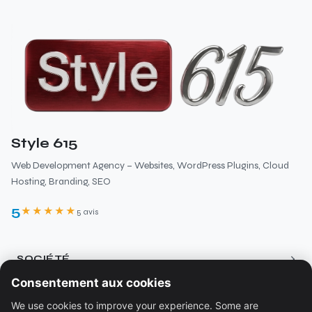
Style 615
Web Development Agency – Websites, WordPress Plugins, Cloud
Hosting, Branding, SEO
5
★★★★★
5 avis
›
SOCIÉTÉ
Consentement aux cookies
À propos
›
RESSOURCES
We use cookies to improve your experience. Some are
Services