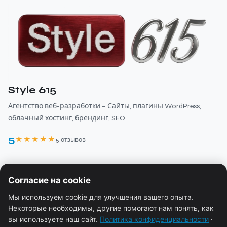
Style 615
Агентство веб-разработки – Сайты, плагины WordPress,
облачный хостинг, брендинг, SEO
5
★★★★★
5 отзывов
›
КОМПАНИЯ
Согласие на cookie
О нас
Мы используем cookie для улучшения вашего опыта.
›
РЕСУРСЫ
Некоторые необходимы, другие помогают нам понять, как
Услуги
вы используете наш сайт.
Политика конфиденциальности
·
Блог