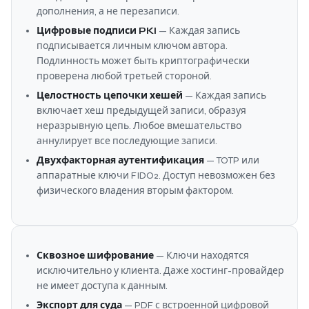
дополнения, а не перезаписи.
Цифровые подписи PKI
— Каждая запись
подписывается личным ключом автора.
Подлинность может быть криптографически
проверена любой третьей стороной.
Целостность цепочки хешей
— Каждая запись
включает хеш предыдущей записи, образуя
неразрывную цепь. Любое вмешательство
аннулирует все последующие записи.
Двухфакторная аутентификация
— TOTP или
аппаратные ключи FIDO2. Доступ невозможен без
физического владения вторым фактором.
Сквозное шифрование
— Ключи находятся
исключительно у клиента. Даже хостинг-провайдер
не имеет доступа к данным.
Экспорт для суда
— PDF с встроенной цифровой