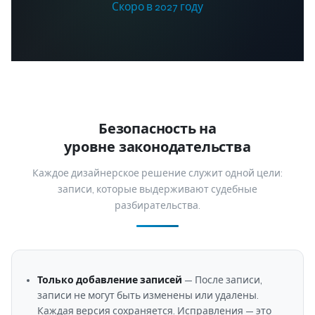
Скоро в 2027 году
Безопасность на
уровне законодательства
Каждое дизайнерское решение служит одной цели:
записи, которые выдерживают судебные
разбирательства.
Только добавление записей
— После записи,
записи не могут быть изменены или удалены.
Каждая версия сохраняется. Исправления — это