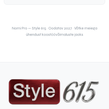
Nomi Pro — Style 615 · Oodatav 2027 · Võtke meiega
ühendust koostöövõimaluste jaoks