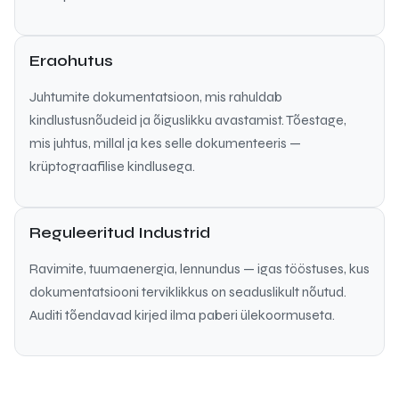
Eraohutus
Juhtumite dokumentatsioon, mis rahuldab
kindlustusnõudeid ja õiguslikku avastamist. Tõestage,
mis juhtus, millal ja kes selle dokumenteeris —
krüptograafilise kindlusega.
Reguleeritud Industrid
Ravimite, tuumaenergia, lennundus — igas tööstuses, kus
dokumentatsiooni terviklikkus on seaduslikult nõutud.
Auditi tõendavad kirjed ilma paberi ülekoormuseta.