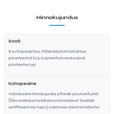
Hinnakujundus
SaaS
€30/kasutaja/kuu. Pühendatud infrastruktuur,
garanteeritud SLA, krüpteeritud varukoopiad,
prioriteetne tugi.
Kohapealne
Individuaalne hinnakujundus põhineb juurutusnõuetel.
Õhku eraldatud installatsioonid saadaval. Sisaldab
sertifitseerimise tuge ja vastavuse dokumentatsiooni.