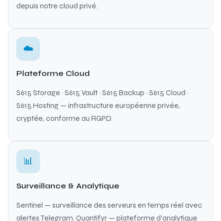
depuis notre cloud privé.
☁️
Plateforme Cloud
S615 Storage · S615 Vault · S615 Backup · S615 Cloud ·
S615 Hosting — infrastructure européenne privée,
cryptée, conforme au RGPD.
📊
Surveillance & Analytique
Sentinel — surveillance des serveurs en temps réel avec
alertes Telegram. Quantifyr — plateforme d'analytique