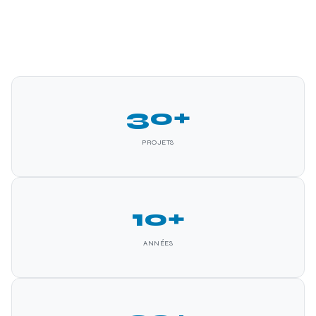
30+
PROJETS
10+
ANNÉES