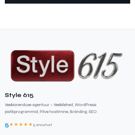
Style 615
Veebiarenduse agentuur – Veebilehed, WordPressi
pistikprogrammid, Pilve hostimine, Bränding, SEO
5
★★★★★
5 arvustust