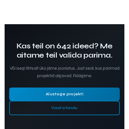
Kas teil on 642 ideed? Me
aitame teil valida parima.
Või isegi lihtsalt üks jäme joonistus. Just seal, kus parimad
projektid algavad. Räägime.
Alustage projekti
Vaata hindu