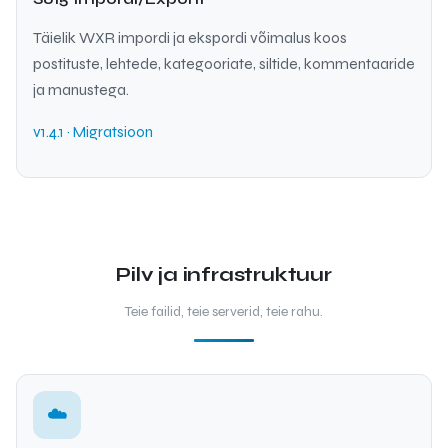
Täielik WXR impordi ja ekspordi võimalus koos
postituste, lehtede, kategooriate, siltide, kommentaaride
ja manustega.
v1.4.1 · Migratsioon
Pilv ja infrastruktuur
Teie failid, teie serverid, teie rahu.
☁️