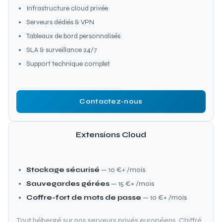
Infrastructure cloud privée
Serveurs dédiés & VPN
Tableaux de bord personnalisés
SLA & surveillance 24/7
Support technique complet
Contactez-nous
Extensions Cloud
Stockage sécurisé
— 10 €+ /mois
Sauvegardes gérées
— 15 €+ /mois
Coffre-fort de mots de passe
— 10 €+ /mois
Tout hébergé sur nos serveurs privés européens. Chiffré,