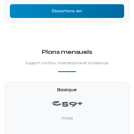
Discutons-en
Plans mensuels
Support continu, maintenance et croissance.
Basique
€59+
/mois