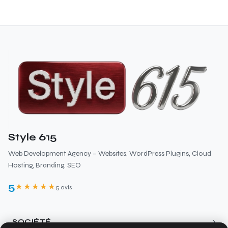
Style 615
Web Development Agency – Websites, WordPress Plugins, Cloud
Hosting, Branding, SEO
5
★★★★★
5 avis
›
SOCIÉTÉ