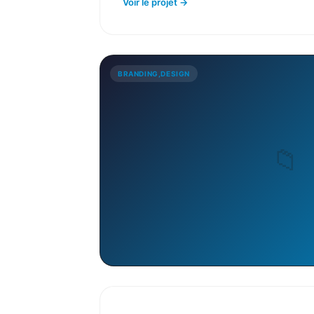
Voir le projet →
BRANDING,DESIGN