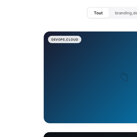
Tout
branding,d
DEVOPS,CLOUD