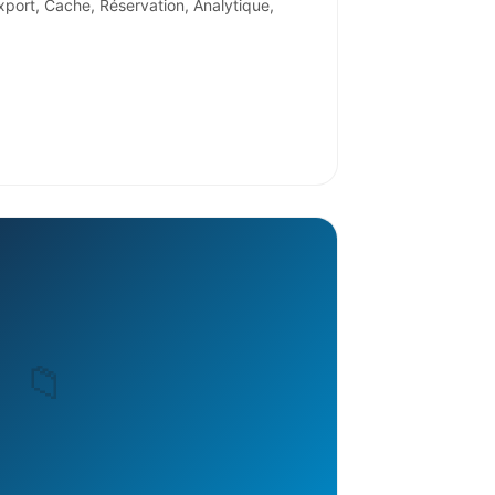
xport, Cache, Réservation, Analytique,