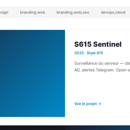
esign
branding,web
branding,web,seo
devops,cloud
S615 Sentinel
2025 · Style 615
Surveillance du serveur — dis
AD, alertes Telegram. Open-s
Voir le projet →