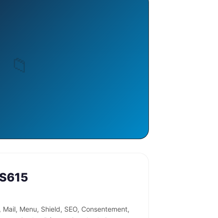
 S615
 Mail, Menu, Shield, SEO, Consentement,