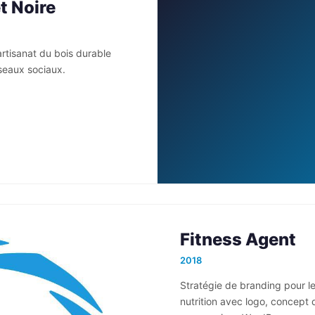
t Noire
artisanat du bois durable
éseaux sociaux.
Fitness Agent
2018
Stratégie de branding pour le
nutrition avec logo, concept