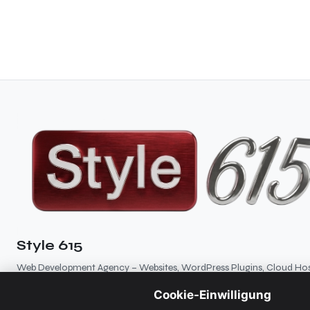
Style 615
Web Development Agency – Websites, WordPress Plugins, Cloud Hos
Branding, SEO
Cookie-Einwilligung