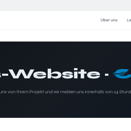
Über uns
L
-Website ·
€
 uns von Ihrem Projekt und wir melden uns innerhalb von 24 Stund