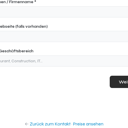
en / Firmenname *
ebseite (falls vorhanden)
 Geschäftsbereich
Wei
←
Zurück zum Kontakt
·
Preise ansehen