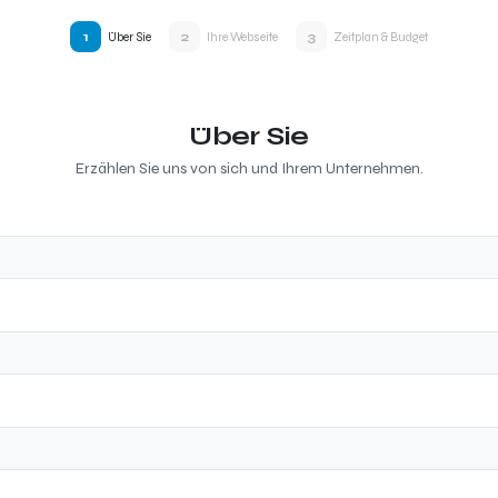
1
2
3
Über Sie
Ihre Webseite
Zeitplan & Budget
Über Sie
Erzählen Sie uns von sich und Ihrem Unternehmen.