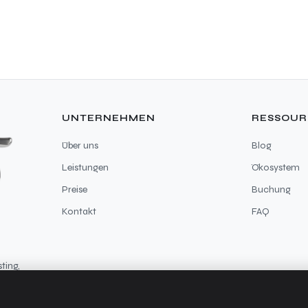
UNTERNEHMEN
RESSOU
Über uns
Blog
Leistungen
Ökosystem
Preise
Buchung
Kontakt
FAQ
ting,