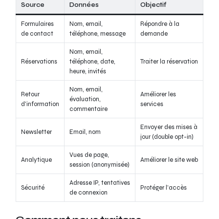
Source
Données
Objectif
Formulaires
Nom, email,
Répondre à la
de contact
téléphone, message
demande
Nom, email,
Réservations
téléphone, date,
Traiter la réservation
heure, invités
Nom, email,
Retour
Améliorer les
évaluation,
d'information
services
commentaire
Envoyer des mises à
Newsletter
Email, nom
jour (double opt-in)
Vues de page,
Analytique
Améliorer le site web
session (anonymisée)
Adresse IP, tentatives
Sécurité
Protéger l'accès
de connexion