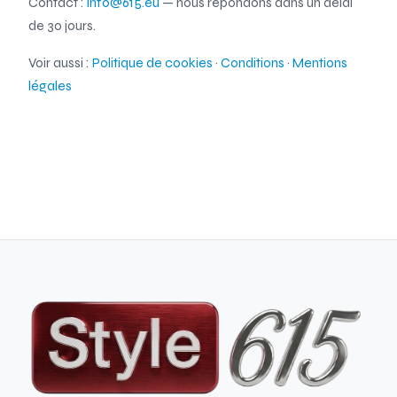
Contact :
info@615.eu
— nous répondons dans un délai
de 30 jours.
Voir aussi :
Politique de cookies
·
Conditions
·
Mentions
légales